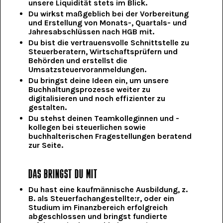
unsere Liquidität stets im Blick.
Du wirkst maßgeblich bei der Vorbereitung
und Erstellung von Monats-, Quartals- und
Jahresabschlüssen nach HGB mit.
Du bist die vertrauensvolle Schnittstelle zu
Steuerberatern, Wirtschaftsprüfern und
Behörden und erstellst die
Umsatzsteuervoranmeldungen.
Du bringst deine Ideen ein, um unsere
Buchhaltungsprozesse weiter zu
digitalisieren und noch effizienter zu
gestalten.
Du stehst deinen Teamkolleginnen und -
kollegen bei steuerlichen sowie
buchhalterischen Fragestellungen beratend
zur Seite.
DAS BRINGST DU MIT
Du hast eine kaufmännische Ausbildung, z.
B. als Steuerfachangestellte:r, oder ein
Studium im Finanzbereich erfolgreich
abgeschlossen und bringst fundierte