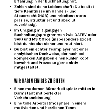
Erfahrung in der Buchhaltung mit.
Zahlen sind deine Leidenschaft: Du besitzt
tiefe Kenntnisse im Handels- und
Steuerrecht (HGB) und arbeitest stets
präzise, strukturiert und absolut
zuverlässig.
Im Umgang mit gängigen
Buchhaltungsprogrammen (wie DATEV oder
SAP) und MS Office (insbesondere Excel)
bist du absolut sicher und routiniert.
Du bist ein echter Teamplayer mit einer
analytischen Denkweise, der auch bei
komplexen Aufgaben einen kühlen Kopf
bewahrt und Prozesse gerne aktiv
mitgestaltet.
WIR HABEN EINIGES ZU BIETEN
Einen modernen Büroarbeitsplatz mitten in
Darmstadt mit perfekter
Verkehrsanbindung
Eine tolle Arbeitsatmosphäre in einem
motivierten und herzlichen Team