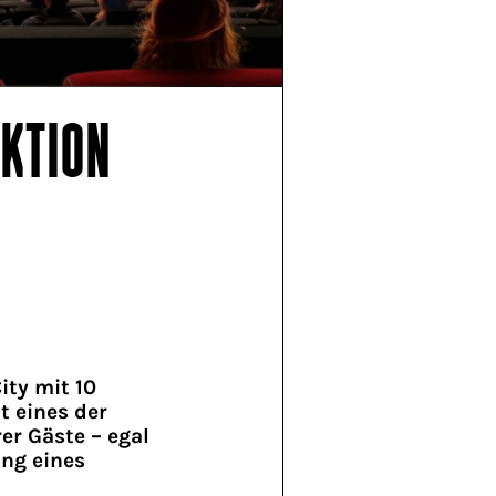
KTION
ty mit 10
t eines der
er Gäste – egal
ung eines