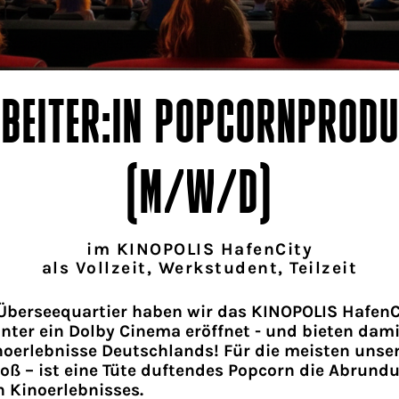
RBEITER:IN POPCORNPRODU
(M/W/D)
im KINOPOLIS HafenCity
als Vollzeit, Werkstudent, Teilzeit
berseequartier haben wir das KINOPOLIS HafenCi
nter ein Dolby Cinema eröffnet - und bieten dami
oerlebnisse Deutschlands! Für die meisten unser
roß – ist eine Tüte duftendes Popcorn die Abrund
 Kinoerlebnisses.