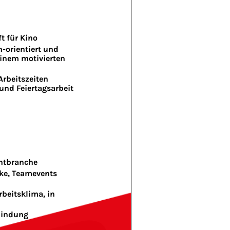
t für Kino
-orientiert und
einem motivierten
Arbeitszeiten
und Feiertagsarbeit
entbranche
eke, Teamevents
rbeitsklima, in
nbindung